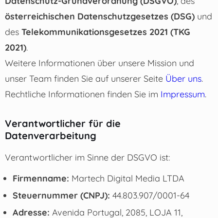
Datenschutz-Grundverordnung (DSGVO)
, des
österreichischen Datenschutzgesetzes (DSG)
und
des
Telekommunikationsgesetzes 2021 (TKG
2021)
.
Weitere Informationen über unsere Mission und
unser Team finden Sie auf unserer Seite
Über uns
.
Rechtliche Informationen finden Sie im
Impressum
.
Verantwortlicher für die
Datenverarbeitung
Verantwortlicher im Sinne der DSGVO ist:
Firmenname:
Martech Digital Media LTDA
Steuernummer (CNPJ):
44.803.907/0001-64
Adresse:
Avenida Portugal, 2085, LOJA 11,