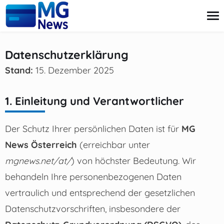
content
Datenschutzerklärung
Stand:
15. Dezember 2025
Kreditkarte
Kredite
Investitionen
1. Einleitung und Verantwortlicher
Private Finanzen
Steuern
Der Schutz Ihrer persönlichen Daten ist für
MG
News Österreich
(erreichbar unter
mgnews.net/at/
) von höchster Bedeutung. Wir
behandeln Ihre personenbezogenen Daten
vertraulich und entsprechend der gesetzlichen
Datenschutzvorschriften, insbesondere der