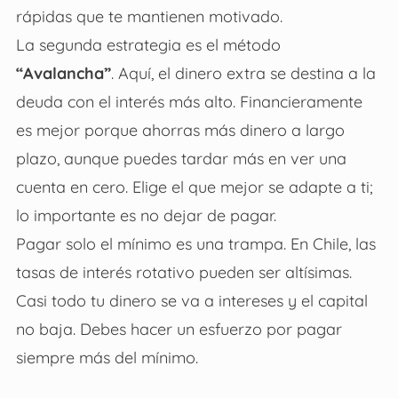
rápidas que te mantienen motivado.
La segunda estrategia es el método
“Avalancha”
. Aquí, el dinero extra se destina a la
deuda con el interés más alto. Financieramente
es mejor porque ahorras más dinero a largo
plazo, aunque puedes tardar más en ver una
cuenta en cero. Elige el que mejor se adapte a ti;
lo importante es no dejar de pagar.
Pagar solo el mínimo es una trampa. En Chile, las
tasas de interés rotativo pueden ser altísimas.
Casi todo tu dinero se va a intereses y el capital
no baja. Debes hacer un esfuerzo por pagar
siempre más del mínimo.