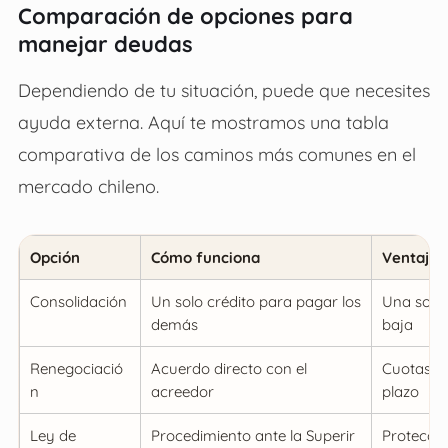
Comparación de opciones para
manejar deudas
Dependiendo de tu situación, puede que necesites
ayuda externa. Aquí te mostramos una tabla
comparativa de los caminos más comunes en el
mercado chileno.
Opción
Cómo funciona
Ventajas
Consolidación
Un solo crédito para pagar los
Una sola 
demás
baja
Renegociació
Acuerdo directo con el
Cuotas p
n
acreedor
plazo
Ley de
Procedimiento ante la Superir
Protección