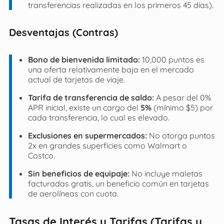
transferencias realizadas en los primeros 45 días).
Desventajas (Contras)
Bono de bienvenida limitado:
10,000 puntos es
una oferta relativamente baja en el mercado
actual de tarjetas de viaje.
Tarifa de transferencia de saldo:
A pesar del 0%
APR inicial, existe un cargo del
5%
(mínimo $5) por
cada transferencia, lo cual es elevado.
Exclusiones en supermercados:
No otorga puntos
2x en grandes superficies como Walmart o
Costco.
Sin beneficios de equipaje:
No incluye maletas
facturadas gratis, un beneficio común en tarjetas
de aerolíneas con cuota.
Tasas de Interés y Tarifas (Tarifas y