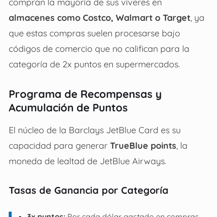
compran la mayoría de sus víveres en
almacenes como Costco, Walmart o Target
, ya
que estas compras suelen procesarse bajo
códigos de comercio que no califican para la
categoría de 2x puntos en supermercados.
Programa de Recompensas y
Acumulación de Puntos
El núcleo de la Barclays JetBlue Card es su
capacidad para generar
TrueBlue points
, la
moneda de lealtad de JetBlue Airways.
Tasas de Ganancia por Categoría
3x puntos:
Por cada dólar gastado en compras