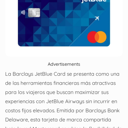
Advertisements
La Barclays JetBlue Card se presenta como una
de las herramientas financieras más atractivas
para los viajeros que buscan maximizar sus
experiencias con JetBlue Airways sin incurrir en
costos fijos elevados. Emitida por Barclays Bank
Delaware, esta tarjeta de marca compartida