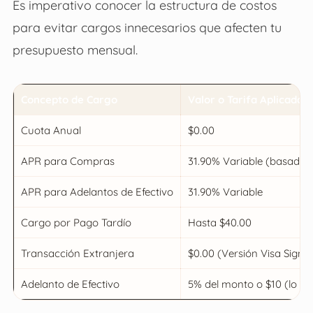
Es imperativo conocer la estructura de costos
para evitar cargos innecesarios que afecten tu
presupuesto mensual.
Concepto de Cargo
Valor o Tarifa Aplicada
Cuota Anual
$0.00
APR para Compras
31.90% Variable (basado 
APR para Adelantos de Efectivo
31.90% Variable
Cargo por Pago Tardío
Hasta $40.00
Transacción Extranjera
$0.00 (Versión Visa Signa
Adelanto de Efectivo
5% del monto o $10 (lo q