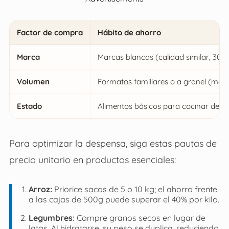
Factor de compra
Hábito de ahorro
Marca
Marcas blancas (calidad similar, 30
Volumen
Formatos familiares o a granel (menor
Estado
Alimentos básicos para cocinar desde
Para optimizar la despensa, siga estas pautas de
precio unitario en productos esenciales:
Arroz:
Priorice sacos de 5 o 10 kg; el ahorro frente
a las cajas de 500g puede superar el 40% por kilo.
Legumbres:
Compre granos secos en lugar de
latas. Al hidratarse, su peso se duplica, reduciendo