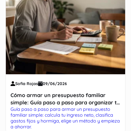
Sofia Rojas
09/06/2026
Cómo armar un presupuesto familiar
simple: Guía paso a paso para organizar tu
Guía paso a paso para armar un presupuesto
dinero
familiar simple: calcula tu ingreso neto, clasifica
gastos fijos y hormiga, elige un método y empieza
a ahorrar.