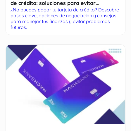
de crédito: soluciones para evitar
¿No puedes pagar tu tarjeta de crédito? Descubre
problemas financieros
pasos clave, opciones de negociación y consejos
para manejar tus finanzas y evitar problemas
futuros.