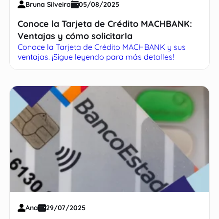
Bruna Silveira
05/08/2025
Conoce la Tarjeta de Crédito MACHBANK:
Ventajas y cómo solicitarla
Conoce la Tarjeta de Crédito MACHBANK y sus
ventajas. ¡Sigue leyendo para más detalles!
Ana
29/07/2025