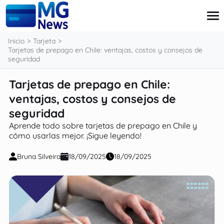
contenido
Inicio
Tarjeta
Tarjetas de prepago en Chile: ventajas, costos y consejos de
seguridad
Tarjeta
Tarjetas de prepago en Chile:
Finanzas
ventajas, costos y consejos de
Pensiones
Préstamo
seguridad
Ingressos Extra
Aprende todo sobre tarjetas de prepago en Chile y
cómo usarlas mejor. ¡Sigue leyendo!
Bruna Silveira
18/09/2025
18/09/2025