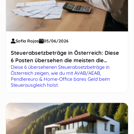
Sofia Rojas
05/06/2026
Steuerabsetzbeträge in Österreich: Diese
6 Posten übersehen die meisten die
Diese 6 übersehenen Steuerabsetzbeträge in
meisten
Österreich zeigen, wie du mit AVAB/AEAB,
Pendlereuro & Home-Office bares Geld beim
Steuerausgleich holst.