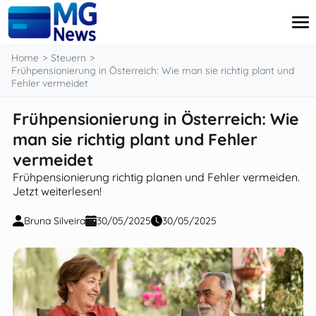
content
Home
Steuern
Frühpensionierung in Österreich: Wie man sie richtig plant und
Fehler vermeidet
Kreditkarte
Frühpensionierung in Österreich: Wie
Kredite
man sie richtig plant und Fehler
Investitionen
Private Finanzen
vermeidet
Steuern
Frühpensionierung richtig planen und Fehler vermeiden.
Jetzt weiterlesen!
Bruna Silveira
30/05/2025
30/05/2025