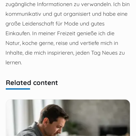
zugängliche Informationen zu verwandeln. Ich bin
kommunikativ und gut organisiert und habe eine
große Leidenschaft für Mode und gutes
Einkaufen. In meiner Freizeit genieße ich die
Natur, koche gerne, reise und vertiefe mich in
Inhalte, die mich inspirieren, jeden Tag Neues zu
lernen.
Related content