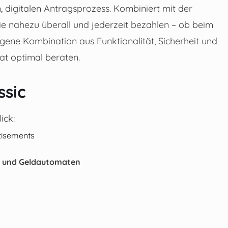
 digitalen Antragsprozess. Kombiniert mit der
 nahezu überall und jederzeit bezahlen – ob beim
gene Kombination aus Funktionalität, Sicherheit und
dat optimal beraten.
ssic
ick:
tisements
en und Geldautomaten
n