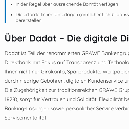
In der Regel über ausreichende Bonität verfügen
Die erforderlichen Unterlagen (amtlicher Lichtbildau
bereitstellen
Über Dadat – Die digitale D
Dadat ist Teil der renommierten GRAWE Bankengruppe
Direktbank mit Fokus auf Transparenz und Technolog
Ihnen nicht nur Girokonto, Sparprodukte, Wertpapi
durch niedrige Gebühren, digitalen Kundenservice u
Die Zugehörigkeit zur traditionsreichen GRAWE Gru
1828), sorgt für Vertrauen und Solidität. Flexibilitä
Banking-Lösungen sowie persönlicher Service verbind
Servicementalität.