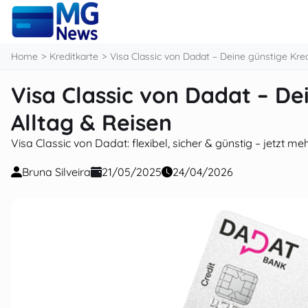
content
Home
Kreditkarte
Visa Classic von Dadat – Deine günstige Kred
Visa Classic von Dadat – De
Alltag & Reisen
Visa Classic von Dadat: flexibel, sicher & günstig – jetzt me
Bruna Silveira
21/05/2025
24/04/2026