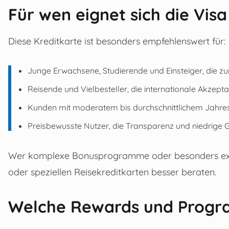
Für wen eignet sich die Vis
Diese Kreditkarte ist besonders empfehlenswert für:
Junge Erwachsene, Studierende und Einsteiger, die z
Reisende und Vielbesteller, die internationale Akzep
Kunden mit moderatem bis durchschnittlichem Jahr
Preisbewusste Nutzer, die Transparenz und niedrig
Wer komplexe Bonusprogramme oder besonders exklu
oder speziellen Reisekreditkarten besser beraten.
Welche Rewards und Progr