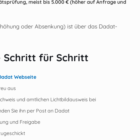
ätsprüfung, meist bis 5.000 € (höher auf Anfrage und
Erhöhung oder Absenkung) ist über das Dadat-
Schritt für Schritt
 Dadat Webseite
reu aus
hweis und amtlichen Lichtbildausweis bei
den Sie ihn per Post an Dadat
üfung und Freigabe
zugeschickt