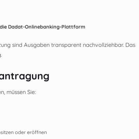
r die Dadat-Onlinebanking-Plattform
tzung sind Ausgaben transparent nachvollziehbar. Das
.
eantragung
n, müssen Sie:
sitzen oder eröffnen