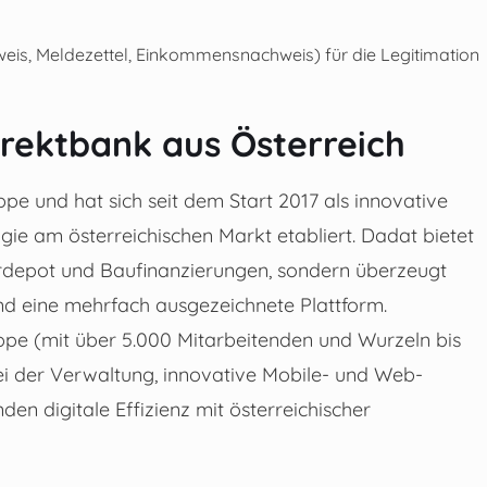
sweis, Meldezettel, Einkommensnachweis) für die Legitimation
irektbank aus Österreich
 und hat sich seit dem Start 2017 als innovative
ie am österreichischen Markt etabliert. Dadat bietet
erdepot und Baufinanzierungen, sondern überzeugt
nd eine mehrfach ausgezeichnete Plattform.
ppe (mit über 5.000 Mitarbeitenden und Wurzeln bis
t bei der Verwaltung, innovative Mobile- und Web-
en digitale Effizienz mit österreichischer