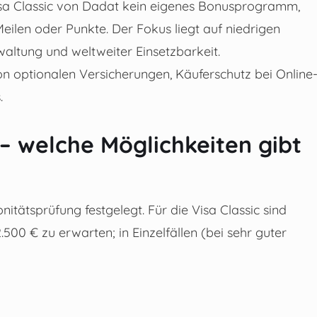
isa Classic von Dadat kein eigenes Bonusprogramm,
ilen oder Punkte. Der Fokus liegt auf niedrigen
waltung und weltweiter Einsetzbarkeit.
von optionalen Versicherungen, Käuferschutz bei Online
.
– welche Möglichkeiten gibt
tätsprüfung festgelegt. Für die Visa Classic sind
500 € zu erwarten; in Einzelfällen (bei sehr guter