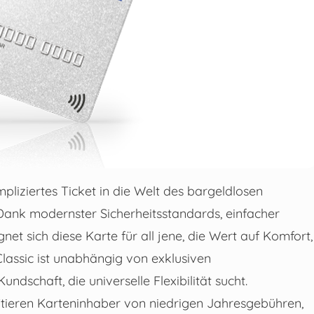
pliziertes Ticket in die Welt des bargeldlosen
 Dank modernster Sicherheitsstandards, einfacher
et sich diese Karte für all jene, die Wert auf Komfort,
Classic ist unabhängig von exklusiven
dschaft, die universelle Flexibilität sucht.
itieren Karteninhaber von niedrigen Jahresgebühren,