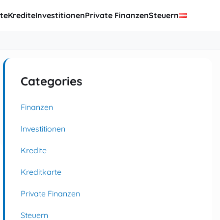
te
Kredite
Investitionen
Private Finanzen
Steuern
Categories
Finanzen
Investitionen
Kredite
Kreditkarte
Private Finanzen
Steuern