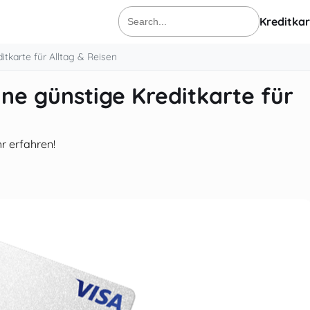
Kreditkar
Search
for:
itkarte für Alltag & Reisen
ine günstige Kreditkarte für
hr erfahren!