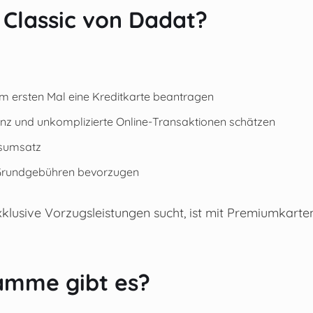
a Classic von Dadat?
um ersten Mal eine Kreditkarte beantragen
tanz und unkomplizierte Online-Transaktionen schätzen
esumsatz
e Grundgebühren bevorzugen
sive Vorzugsleistungen sucht, ist mit Premiumkarte
amme gibt es?