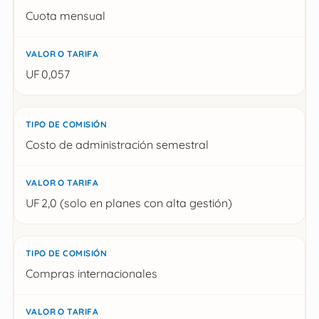
Tipo de comisión
Cuota mensual
Valor o tarifa
UF 0,057
Costo de administración semestral
UF 2,0 (solo en planes con alta gestión)
Compras internacionales