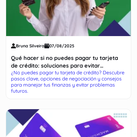
Bruna Silveira
07/08/2025
Qué hacer si no puedes pagar tu tarjeta
de crédito: soluciones para evitar
¿No puedes pagar tu tarjeta de crédito? Descubre
problemas financieros
pasos clave, opciones de negociación y consejos
para manejar tus finanzas y evitar problemas
futuros.