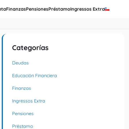
eta
Finanzas
Pensiones
Préstamo
Ingressos Extra
Categorías
Deudas
Educación Financiera
Finanzas
Ingressos Extra
Pensiones
Préstamo