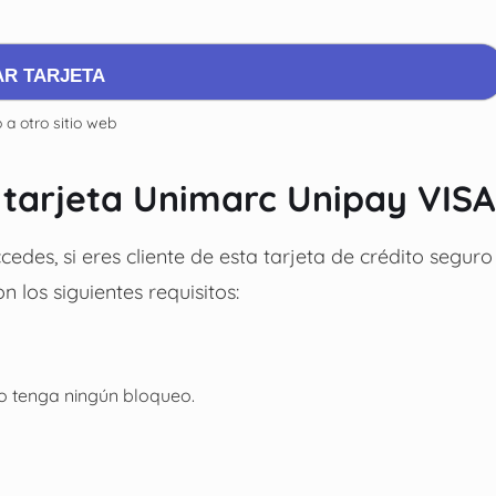
AR TARJETA
 a otro sitio web
a tarjeta Unimarc Unipay VISA
edes, si eres cliente de esta tarjeta de crédito seguro
 los siguientes requisitos:
no tenga ningún bloqueo.