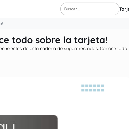
Tarj
Buscar:
a!
e todo sobre la tarjeta!
s recurrentes de esta cadena de supermercados. Conoce todo