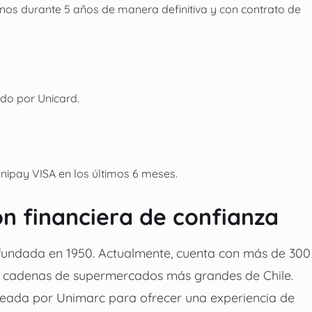
menos durante 5 años de manera definitiva y con contrato de
do por Unicard.
Unipay VISA en los últimos 6 meses.
ón financiera de confianza
fundada en 1950. Actualmente, cuenta con más de 300
las cadenas de supermercados más grandes de Chile.
reada por Unimarc para ofrecer una experiencia de