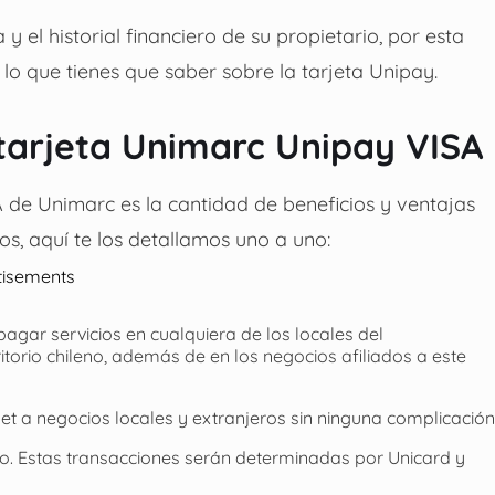
 el historial financiero de su propietario, por esta
lo que tienes que saber sobre la tarjeta Unipay.
 tarjeta Unimarc Unipay VISA
de Unimarc es la cantidad de beneficios y ventajas
os, aquí te los detallamos uno a uno:
tisements
gar servicios en cualquiera de los locales del
torio chileno, además de en los negocios afiliados a este
et a negocios locales y extranjeros sin ninguna complicación
o. Estas transacciones serán determinadas por Unicard y