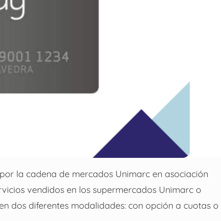
do por la cadena de mercados Unimarc en asociación
rvicios vendidos en los supermercados Unimarc o
en dos diferentes modalidades: con opción a cuotas o