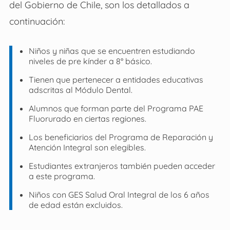
del Gobierno de Chile, son los detallados a
continuación:
Niños y niñas que se encuentren estudiando
niveles de pre kínder a 8° básico.
Tienen que pertenecer a entidades educativas
adscritas al Módulo Dental.
Alumnos que forman parte del Programa PAE
Fluorurado en ciertas regiones.
Los beneficiarios del Programa de Reparación y
Atención Integral son elegibles.
Estudiantes extranjeros también pueden acceder
a este programa.
Niños con GES Salud Oral Integral de los 6 años
de edad están excluidos.