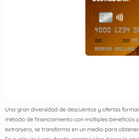
Una gran diversidad de descuentos y ofertas forman 
método de financiamiento con múltiples beneficios p
extranjero, se transforma en un medio para obtener 
En cualquier lugar donde acepten Visa, tienes la o