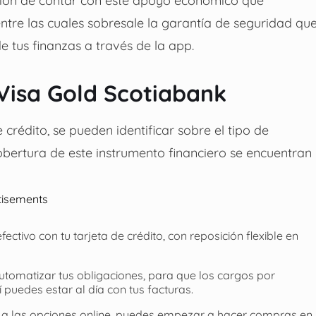
 entre las cuales sobresale la garantía de seguridad qu
 tus finanzas a través de la app.
 Visa Gold Scotiabank
crédito, se pueden identificar sobre el tipo de
obertura de este instrumento financiero se encuentran
tisements
ctivo con tu tarjeta de crédito, con reposición flexible en
utomatizar tus obligaciones, para que los cargos por
 puedes estar al día con tus facturas.
to a las opciones online, puedes empezar a hacer compras en