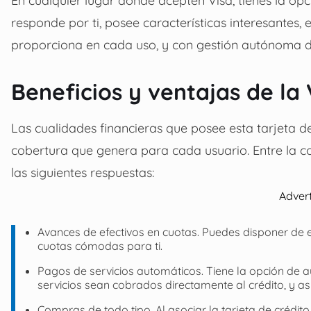
responde por ti, posee características interesantes,
proporciona en cada uso, y con gestión autónoma de
Beneficios y ventajas de la
Las cualidades financieras que posee esta tarjeta de 
cobertura que genera para cada usuario. Entre la c
las siguientes respuestas:
Adver
Avances de efectivos en cuotas. Puedes disponer de efe
cuotas cómodas para ti.
Pagos de servicios automáticos. Tiene la opción de a
servicios sean cobrados directamente al crédito, y así
Compras de todo tipo. Al asociar la tarjeta de crédi