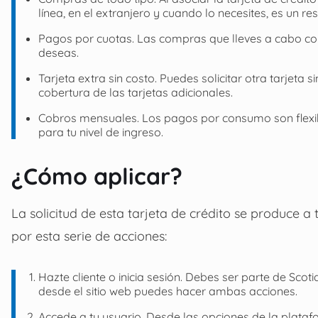
línea, en el extranjero y cuando lo necesites, es un re
Pagos por cuotas. Las compras que lleves a cabo con 
deseas.
Tarjeta extra sin costo. Puedes solicitar otra tarjeta
cobertura de las tarjetas adicionales.
Cobros mensuales. Los pagos por consumo son flexib
para tu nivel de ingreso.
¿Cómo aplicar?
La solicitud de esta tarjeta de crédito se produce 
por esta serie de acciones:
Hazte cliente o inicia sesión. Debes ser parte de Scoti
desde el sitio web puedes hacer ambas acciones.
Accede a tu usuario. Desde las opciones de la platafor