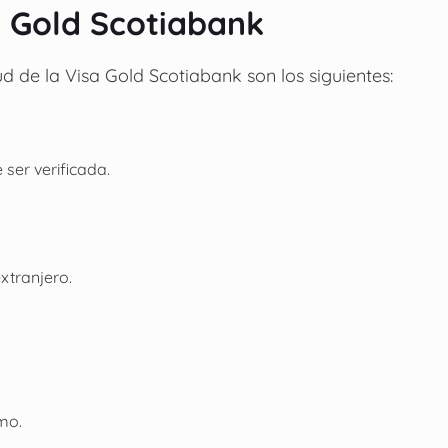
a Gold Scotiabank
ud de la Visa Gold Scotiabank son los siguientes:
ser verificada.
xtranjero.
mo.