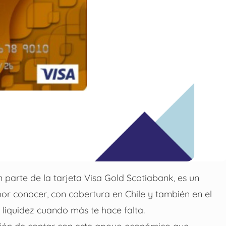
parte de la tarjeta Visa Gold Scotiabank, es un
or conocer, con cobertura en Chile y también en el
liquidez cuando más te hace falta.
pción de contar con este apoyo económico que