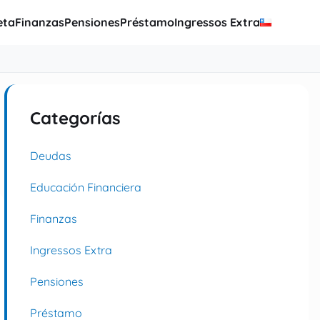
eta
Finanzas
Pensiones
Préstamo
Ingressos Extra
Categorías
Deudas
Educación Financiera
Finanzas
Ingressos Extra
Pensiones
Préstamo