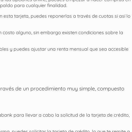
spaldo para cualquier finalidad.
esta tarjeta, puedes reponerlas a través de cuotas si así lo
 sin costo alguno, sin embargo existen condiciones sobre la
les y puedes ajustar una renta mensual que sea accesible
a través de un procedimiento muy simple, compuesto
abank para llevar a cabo la solicitud de la tarjeta de crédito,
ma, puedes solicitar la tarjeta de crédito, lo que te remite a