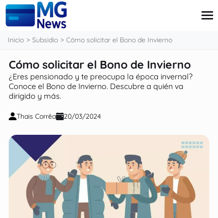
contenido
Inicio
Subsidio
Cómo solicitar el Bono de Invierno
Cómo solicitar el Bono de Invierno
Tarjeta
¿Eres pensionado y te preocupa la época invernal?
Finanzas
Conoce el Bono de Invierno. Descubre a quién va
Pensiones
dirigido y más.
Préstamo
Ingressos Extra
Thais Corrêa
20/03/2024