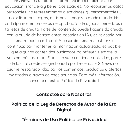
MG News es un portal informativo independiente sobre
educación financiera y beneficios sociales. No recopilamos datos
personales, no representamos a entidades gubernamentales y
no solicitamos pagos, anticipos ni pagos por adelantado. No
participamos en procesos de aprobación de ayudas, beneficios o
tarjetas de crédito. Parte del contenido puede haber sido creado
con la ayuda de herramientas basadas en IA y es revisado por
nuestro equipo editorial. A pesar de nuestros esfuerzos
continuos por mantener la información actualizada, es posible
que algunos contenidos publicados no reflejen siempre la
versión más reciente. Este sitio web contiene publicidad, parte
de la cual puede ser gestionada por terceros. MG News no
asume responsabilidad por los contenidos, productos u ofertas
mostrados a través de esos anuncios. Para más información,
consulte nuestra Política de Privacidad.
Contacto
Sobre Nosotros
Política de la Ley de Derechos de Autor de la Era
Digital
Términos de Uso
Política de Privacidad