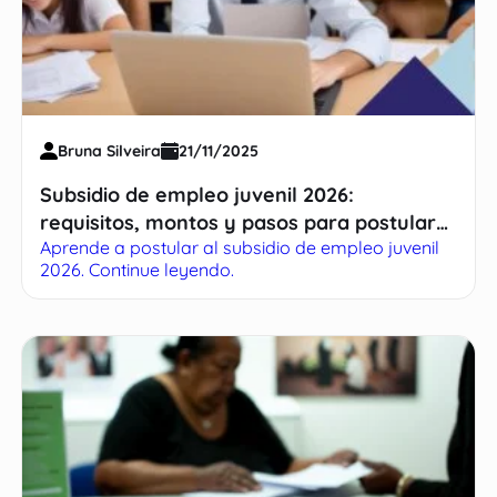
Bruna Silveira
21/11/2025
Subsidio de empleo juvenil 2026:
requisitos, montos y pasos para postular
Aprende a postular al subsidio de empleo juvenil
con éxito
2026. Continue leyendo.